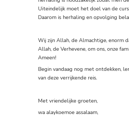
herhaling is noodzakelijk zodat men d
Uiteindelijk moet het doel van de cur
Daarom is herhaling en opvolging belan
Wij zijn Allah, de Almachtige, enorm
Allah, de Verhevene, om ons, onze fam
Ameen!
Begin vandaag nog met ontdekken, lere
van deze verrijkende reis.
Met vriendelijke groeten,
wa alaykoemoe assalaam,