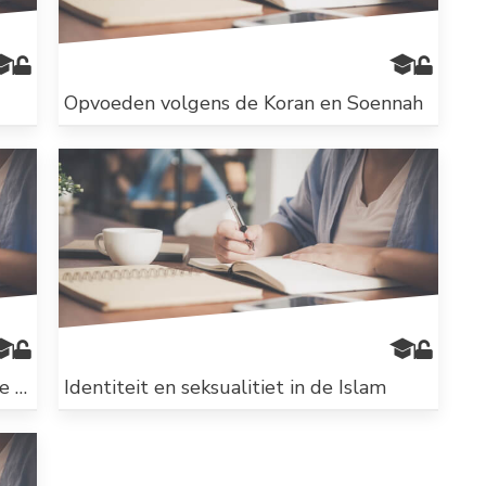
Opvoeden volgens de Koran en Soennah
Rechten en plichten van vrouwen in de Islam
Identiteit en seksualitiet in de Islam