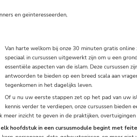
Vrouw
nners en geïnteresseerden,
Moha
Opvoe
Opvoe
Van harte welkom bij onze 30 minuten gratis online z
speciaal in cursussen uitgewerkt zijn om u een gro
essentiële aspecten van de islam. Deze cursussen z
antwoorden te bieden op een breed scala aan vragen
tegenkomen in het dagelijks leven.
Of u nu uw eerste stappen zet op het pad van uw is
kennis verder te verdiepen, onze cursussen bieden ee
eer inzicht te geven in de praktijken, overtuigingen e
t
elk hoofdstuk in een cursusmodule begint met feite