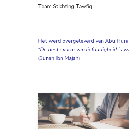
Team Stichting Tawfiq
Het werd overgeleverd van Abu Hurair
“De beste vorm van liefdadigheid is w
(Sunan Ibn Majah)