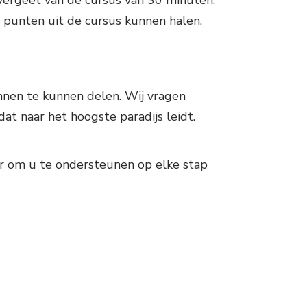
 vergeet van de cursus van 30 minuten.
e punten uit de cursus kunnen halen.
nnen te kunnen delen. Wij vragen
at naar het hoogste paradijs leidt.
aar om u te ondersteunen op elke stap