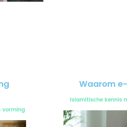
ing
Waarom e-
Islamitische kennis 
n vorming