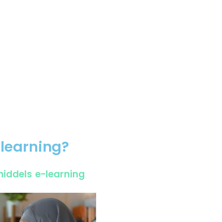
learning?
middels e-learning