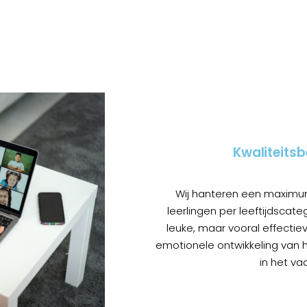
Kwaliteits
Wij hanteren een maximu
leerlingen per leeftijdscate
leuke, maar vooral effectie
emotionele ontwikkeling van h
in het va