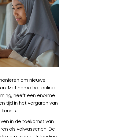
manieren om nieuwe
ren. Met name het online
arning, heeft een enorme
 tijd in het vergaren van
 kennis.
loven in de toekomst van
eren als volwassenen. De
 de vorm van zelfstandige