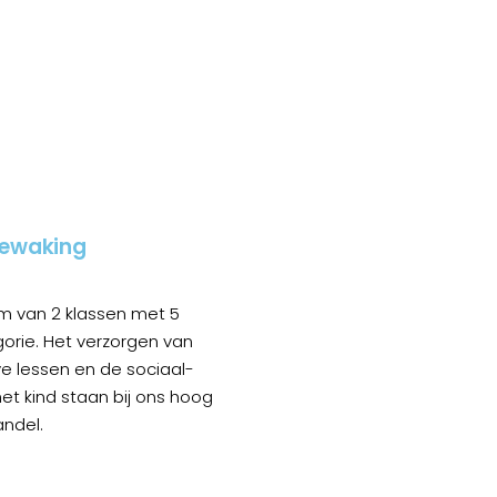
bewaking
m van 2 klassen met 5
gorie. Het verzorgen van
ve lessen en de sociaal-
et kind staan bij ons hoog
andel.