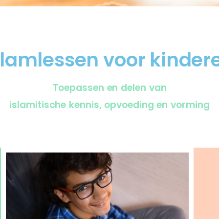
Vrouw
Moha
Opvoe
slamlessen voor kinder
Opvoe
Toepassen en delen van
islamitische kennis, opvoeding en vorming