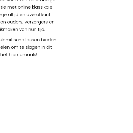
ie met online klassikale
 je altijd en overal kunt
en ouders, verzorgers en
ikmaken van hun tijd.
islamitische lessen bieden
elen om te slagen in dit
 het hiernamaals!