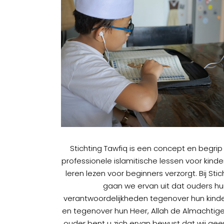
Stichting Tawfiq is een concept en begrip
professionele islamitische lessen voor kind
leren lezen voor beginners verzorgt. Bij Stic
gaan we ervan uit dat ouders h
verantwoordelijkheden tegenover hun kinder
en tegenover hun Heer, Allah de Almachtige,
ouder bent u zich ervan bewust dat wij g