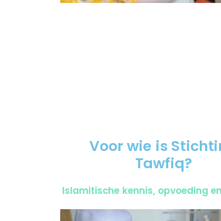
Voor wie is Sticht
Tawfiq?
Islamitische kennis, opvoeding e