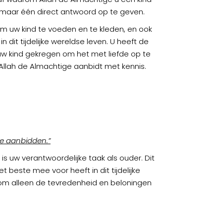
s maar één direct antwoord op te geven.
 om uw kind te voeden en te kleden, en ook
 dit tijdelijke wereldse leven. U heeft de
uw kind gekregen om het met liefde op te
Allah de Almachtige aanbidt met kennis.
te aanbidden.”
s uw verantwoordelijke taak als ouder. Dit
 beste mee voor heeft in dit tijdelijke
 om alleen de tevredenheid en beloningen