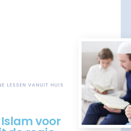
NE LESSEN VANUIT HUIS
 Islam voor