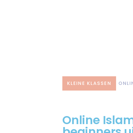
KLEINE KLASSEN
ONLI
Online Isla
beginners ui