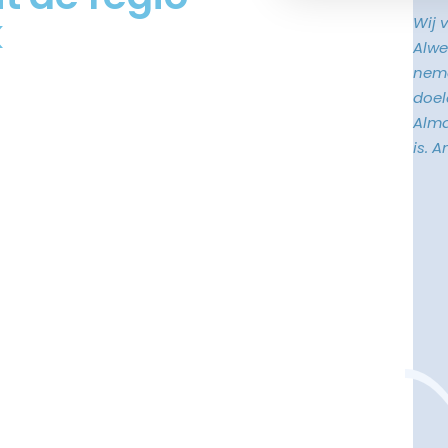
k
Wij 
Alwe
neme
doele
Alma
is. 