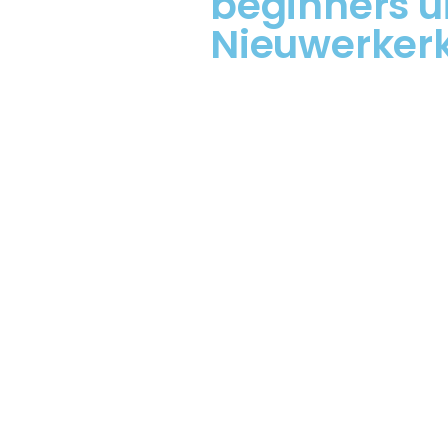
beginners ui
Nieuwerker