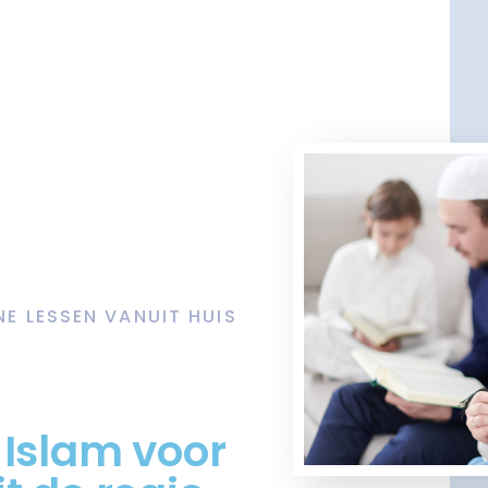
NE LESSEN VANUIT HUIS
 Islam voor