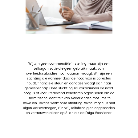
Wij zijn geen commerciële instelling maar zijn een
zelforganisatie die geen gebruik maakt van
overheidssubsidies noch daarom vraagt. Wij zijn een
stichting die wanneer daar de nood voor is collectes
houdt, financiële steun en donaties vraagt aan haar
gemeenschap. Onze stichting zal ook wanneer de nood
hoog is of vooruitstrevend benefieten organiseren om de
islamitische identiteit van Nederlandse moslims te
bewaken. Tevens werkt onze stichting zoveel mogelijk met
eigen werkvermogen, zijn vrij, zelfstandig en ongebonden
en vertrouwen alleen op Allah als de Enige Voorziener.