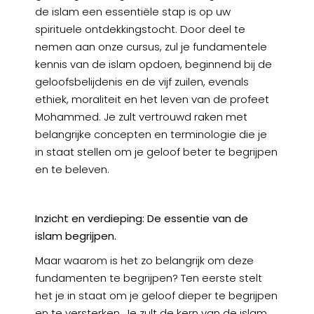
de islam een essentiële stap is op uw
spirituele ontdekkingstocht. Door deel te
nemen aan onze cursus, zul je fundamentele
kennis van de islam opdoen, beginnend bij de
geloofsbelijdenis en de vijf zuilen, evenals
ethiek, moraliteit en het leven van de profeet
Mohammed. Je zult vertrouwd raken met
belangrijke concepten en terminologie die je
in staat stellen om je geloof beter te begrijpen
en te beleven.
Inzicht en verdieping: De essentie van de
islam begrijpen.
Maar waarom is het zo belangrijk om deze
fundamenten te begrijpen? Ten eerste stelt
het je in staat om je geloof dieper te begrijpen
en te versterken. Je zult de kern van de islam