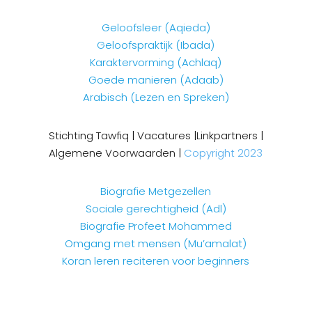
Geloofsleer (Aqieda)
Geloofspraktijk (Ibada)
Karaktervorming (Achlaq)
Goede manieren (Adaab)
Arabisch (Lezen en Spreken)
Stichting Tawfiq
|
Vacatures
|
Linkpartners
|
Algemene Voorwaarden
|
Copyright 2023
Biografie Metgezellen
Sociale gerechtigheid (Adl)
Biografie Profeet Mohammed
Omgang met mensen (Mu’amalat)
Koran leren reciteren voor beginners