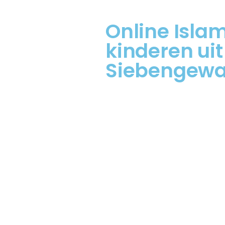
Online Isla
kinderen uit
Siebengewa