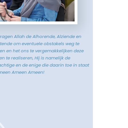
vragen Allah de Alhorende, Alziende en
tende om eventuele obstakels weg te
n en het ons te vergemakkelijken deze
n te realiseren, Hij is namelijk de
chtige en de enige die daarin toe in staat
Ameen Ameen Ameen!