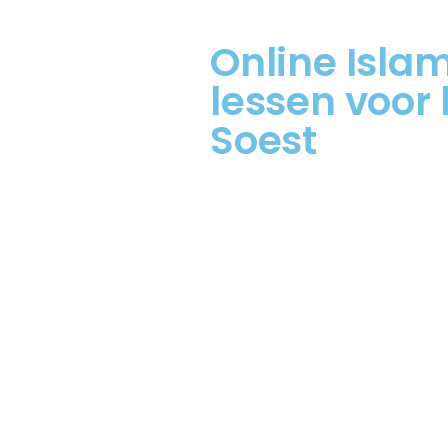
Online Islam
lessen voor 
Soest