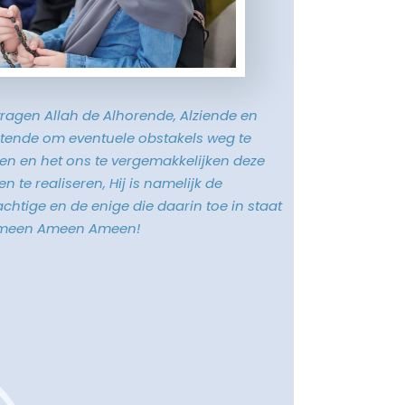
vragen Allah de Alhorende, Alziende en
tende om eventuele obstakels weg te
n en het ons te vergemakkelijken deze
n te realiseren, Hij is namelijk de
chtige en de enige die daarin toe in staat
Ameen Ameen Ameen!