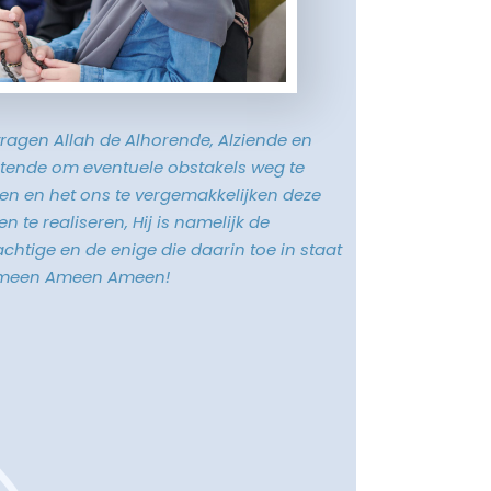
vragen Allah de Alhorende, Alziende en
tende om eventuele obstakels weg te
n en het ons te vergemakkelijken deze
n te realiseren, Hij is namelijk de
chtige en de enige die daarin toe in staat
Ameen Ameen Ameen!