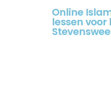
Online Islam
lessen voor 
Stevenswee