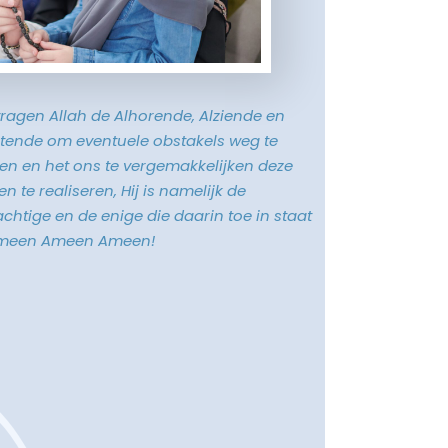
vragen Allah de Alhorende, Alziende en
tende om eventuele obstakels weg te
n en het ons te vergemakkelijken deze
n te realiseren, Hij is namelijk de
chtige en de enige die daarin toe in staat
Ameen Ameen Ameen!