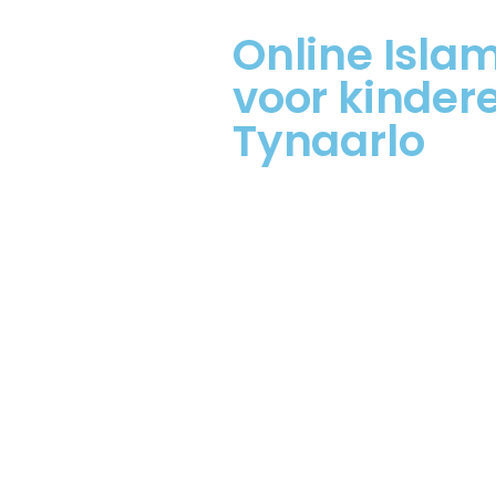
Online Isla
voor kindere
Tynaarlo