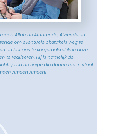
vragen Allah de Alhorende, Alziende en
tende om eventuele obstakels weg te
n en het ons te vergemakkelijken deze
n te realiseren, Hij is namelijk de
chtige en de enige die daarin toe in staat
Ameen Ameen Ameen!