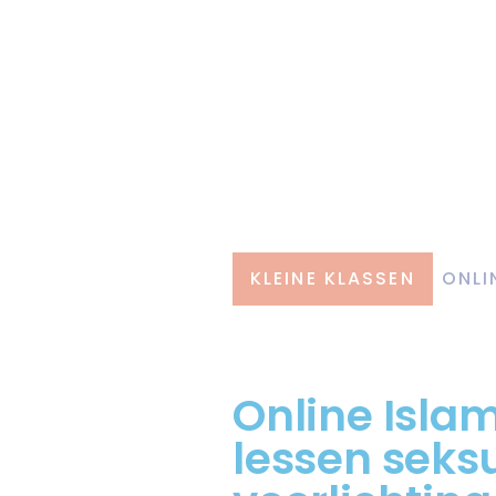
KLEINE KLASSEN
ONLI
Online Islam
lessen seks