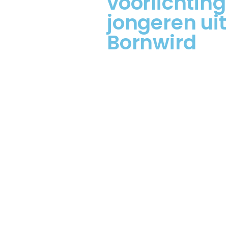
voorlichtin
jongeren uit
Bornwird