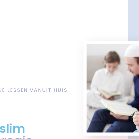
NE LESSEN VANUIT HUIS
slim