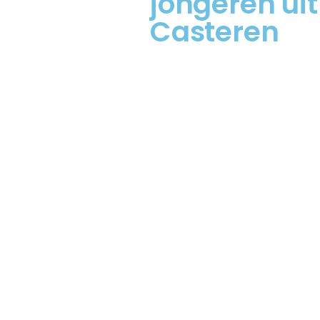
jongeren uit
Casteren