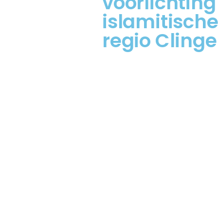
voorlichting
islamitische
regio Clinge