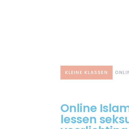
KLEINE KLASSEN
ONLI
Online Islam
lessen seks