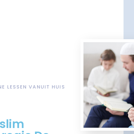
NE LESSEN VANUIT HUIS
slim