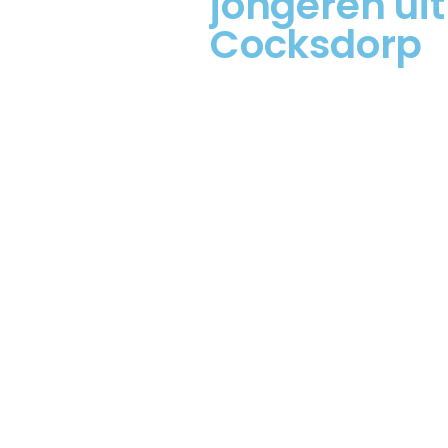
jongeren uit
Cocksdorp