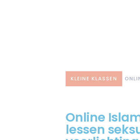
KLEINE KLASSEN
ONLI
Online Islam
lessen seks