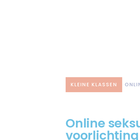
KLEINE KLASSEN
ONLI
Online seks
voorlichting