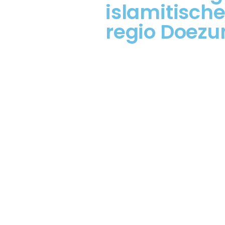
islamitische
regio Doez