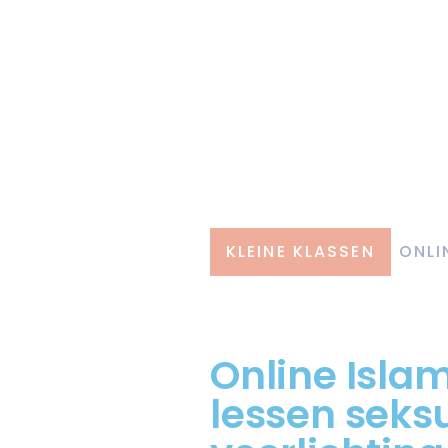
KLEINE KLASSEN
ONLI
Online Islam
lessen seks