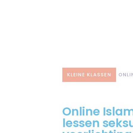
KLEINE KLASSEN
ONLI
Online Islam
lessen seks