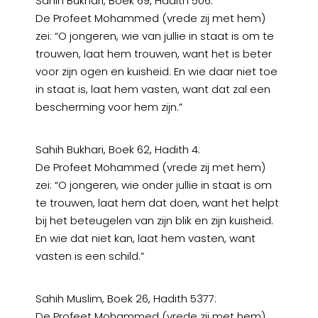
Sahih Bukhari, Boek 69, Hadith 506:
De Profeet Mohammed (vrede zij met hem)
zei: “O jongeren, wie van jullie in staat is om te
trouwen, laat hem trouwen, want het is beter
voor zijn ogen en kuisheid. En wie daar niet toe
in staat is, laat hem vasten, want dat zal een
bescherming voor hem zijn.”
Sahih Bukhari, Boek 62, Hadith 4:
De Profeet Mohammed (vrede zij met hem)
zei: “O jongeren, wie onder jullie in staat is om
te trouwen, laat hem dat doen, want het helpt
bij het beteugelen van zijn blik en zijn kuisheid.
En wie dat niet kan, laat hem vasten, want
vasten is een schild.”
Sahih Muslim, Boek 26, Hadith 5377:
De Profeet Mohammed (vrede zij met hem)