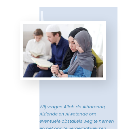
Wij vragen Allah de Alhorende,
Alziende en Alwetende om
eventuele obstakels weg te nemen
en het ons te vergemakkelijken