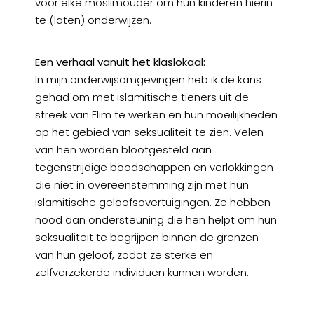
voor elke moslimouder om hun kinderen hierin
te (laten) onderwijzen.
Een verhaal vanuit het klaslokaal:
In mijn onderwijsomgevingen heb ik de kans
gehad om met islamitische tieners uit de
streek van Elim te werken en hun moeilijkheden
op het gebied van seksualiteit te zien. Velen
van hen worden blootgesteld aan
tegenstrijdige boodschappen en verlokkingen
die niet in overeenstemming zijn met hun
islamitische geloofsovertuigingen. Ze hebben
nood aan ondersteuning die hen helpt om hun
seksualiteit te begrijpen binnen de grenzen
van hun geloof, zodat ze sterke en
zelfverzekerde individuen kunnen worden.