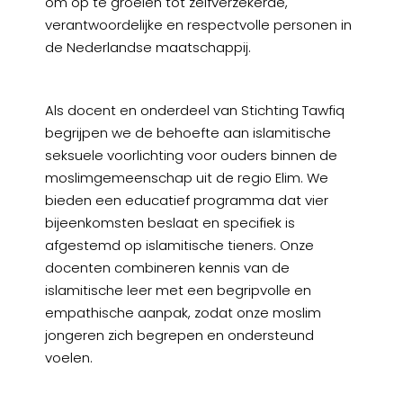
om op te groeien tot zelfverzekerde,
verantwoordelijke en respectvolle personen in
de Nederlandse maatschappij.
Als docent en onderdeel van Stichting Tawfiq
begrijpen we de behoefte aan islamitische
seksuele voorlichting voor ouders binnen de
moslimgemeenschap uit de regio Elim. We
bieden een educatief programma dat vier
bijeenkomsten beslaat en specifiek is
afgestemd op islamitische tieners. Onze
docenten combineren kennis van de
islamitische leer met een begripvolle en
empathische aanpak, zodat onze moslim
jongeren zich begrepen en ondersteund
voelen.