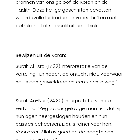
bronnen van ons geloof, de Koran en de
Hadith. Deze heilige geschriften bevatten
waardevolle leidraden en voorschriften met
betrekking tot seksualiteit en ethiek.
Bewijzen uit de Koran:
Surah Al-Isra (17:32) interpretatie van de
vertaling: “En nadert de ontucht niet. Voorwaar,
het is een gruweldaad en een slechte weg.”
Surah An-Nur (24:30) interpretatie van de
vertaling: “Zeg tot de gelovige mannen dat zij
hun ogen neergeslagen houden en hun
passies beheersen. Dat is reiner voor hen.
Voorzeker, Allah is goed op de hoogte van
hetgeen zij doen.”