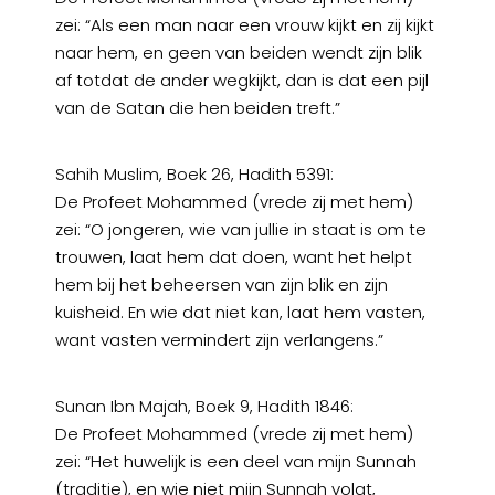
zei: “Als een man naar een vrouw kijkt en zij kijkt
naar hem, en geen van beiden wendt zijn blik
af totdat de ander wegkijkt, dan is dat een pijl
van de Satan die hen beiden treft.”
Sahih Muslim, Boek 26, Hadith 5391:
De Profeet Mohammed (vrede zij met hem)
zei: “O jongeren, wie van jullie in staat is om te
trouwen, laat hem dat doen, want het helpt
hem bij het beheersen van zijn blik en zijn
kuisheid. En wie dat niet kan, laat hem vasten,
want vasten vermindert zijn verlangens.”
Sunan Ibn Majah, Boek 9, Hadith 1846:
De Profeet Mohammed (vrede zij met hem)
zei: “Het huwelijk is een deel van mijn Sunnah
(traditie), en wie niet mijn Sunnah volgt,