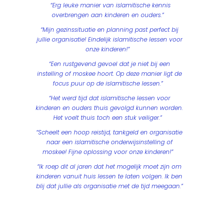
“Erg leuke manier van islamitische kennis
overbrengen aan kinderen en ouders.”
“Mijn gezinssituatie en planning past perfect bij
jullie organisatie! Eindelijk islamitische lessen voor
onze kinderen!”
“Een rustgevend gevoel dat je niet bij een
instelling of moskee hoort. Op deze manier ligt de
focus puur op de islamitische lessen.”
“Het werd tijd dat islamitische lessen voor
kinderen en ouders thuis gevolgd kunnen worden.
Het voelt thuis toch een stuk veiliger.”
“Scheelt een hoop reistijd, tankgeld en organisatie
naar een islamitische onderwijsinstelling of
moskee! Fijne oplossing voor onze kinderen!”
“Ik roep dit al jaren dat het mogelijk moet zijn om
kinderen vanuit huis lessen te laten volgen. Ik ben
blij dat jullie als organisatie met de tijd meegaan.”