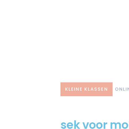
KLEINE KLASSEN
ONLI
sek voor m