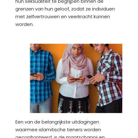
hun seksualiteit te begrijpen binnen de
grenzen van hun geloof, zodat ze individuen
met zelfvertrouwen en veerkracht kunnen
worden.
Een van de belangrijkste uitdagingen
waarmee islamitische tieners worden
geconfronteerd, is de maatschappij en