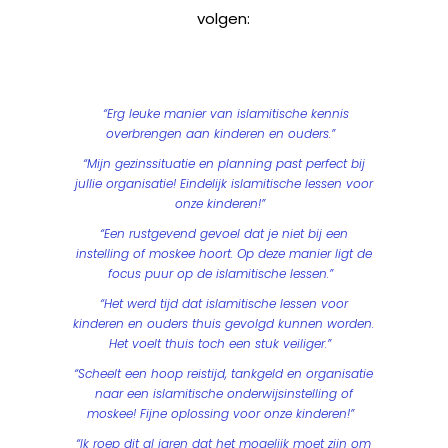
volgen:
“Erg leuke manier van islamitische kennis
overbrengen aan kinderen en ouders.”
“Mijn gezinssituatie en planning past perfect bij
jullie organisatie! Eindelijk islamitische lessen voor
onze kinderen!”
“Een rustgevend gevoel dat je niet bij een
instelling of moskee hoort. Op deze manier ligt de
focus puur op de islamitische lessen.”
“Het werd tijd dat islamitische lessen voor
kinderen en ouders thuis gevolgd kunnen worden.
Het voelt thuis toch een stuk veiliger.”
“Scheelt een hoop reistijd, tankgeld en organisatie
naar een islamitische onderwijsinstelling of
moskee! Fijne oplossing voor onze kinderen!”
“Ik roep dit al jaren dat het mogelijk moet zijn om