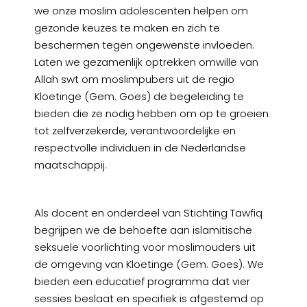
we onze moslim adolescenten helpen om
gezonde keuzes te maken en zich te
beschermen tegen ongewenste invloeden.
Laten we gezamenlijk optrekken omwille van
Allah swt om moslimpubers uit de regio
Kloetinge (Gem. Goes) de begeleiding te
bieden die ze nodig hebben om op te groeien
tot zelfverzekerde, verantwoordelijke en
respectvolle individuen in de Nederlandse
maatschappij.
Als docent en onderdeel van Stichting Tawfiq
begrijpen we de behoefte aan islamitische
seksuele voorlichting voor moslimouders uit
de omgeving van Kloetinge (Gem. Goes). We
bieden een educatief programma dat vier
sessies beslaat en specifiek is afgestemd op