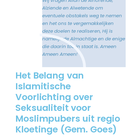
Wij vragen Allah de Alhorende,
Alziende en Alwetende om
eventuele obstakels weg te nemen
en het ons te vergemakkelijken
deze doelen te realiseren, Hij is
namelijk de Almachtige en de enige
die daarin toe in staat is. Ameen
Ameen Ameen!
Het Belang van
Islamitische
Voorlichting over
Seksualiteit voor
Moslimpubers uit regio
Kloetinge (Gem. Goes)