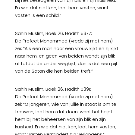
bij het beteugelen van zijn blik en zijn kuisheid.
En wie dat niet kan, laat hem vasten, want
vasten is een schild.”
Sahih Muslim, Boek 26, Hadith 5377:
De Profeet Mohammed (vrede zij met hem)
zei: “Als een man naar een vrouw kijkt en zij kijkt
naar hem, en geen van beiden wendt zijn blik
af totdat de ander wegkijkt, dan is dat een pijl
van de Satan die hen beiden treft.”
Sahih Muslim, Boek 26, Hadith 5391:
De Profeet Mohammed (vrede zij met hem)
zei: “O jongeren, wie van jullie in staat is om te
trouwen, laat hem dat doen, want het helpt
hem bij het beheersen van zijn blik en zijn
kuisheid. En wie dat niet kan, laat hem vasten,
want vasten vermindert zijn verlangens.”