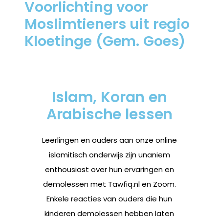
Voorlichting voor
Moslimtieners uit regio
Kloetinge (Gem. Goes)
Islam, Koran en
Arabische lessen
Leerlingen en ouders aan onze online
islamitisch onderwijs zijn unaniem
enthousiast over hun ervaringen en
demolessen met Tawfiq.nl en Zoom.
Enkele reacties van ouders die hun
kinderen demolessen hebben laten