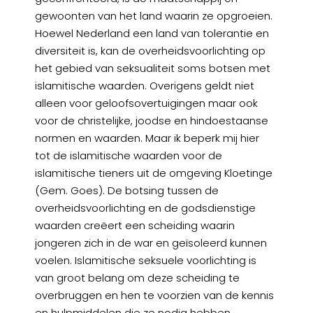
gewoonten van het land waarin ze opgroeien.
Hoewel Nederland een land van tolerantie en
diversiteit is, kan de overheidsvoorlichting op
het gebied van seksualiteit soms botsen met
islamitische waarden. Overigens geldt niet
alleen voor geloofsovertuigingen maar ook
voor de christelijke, joodse en hindoestaanse
normen en waarden. Maar ik beperk mij hier
tot de islamitische waarden voor de
islamitische tieners uit de omgeving Kloetinge
(Gem. Goes). De botsing tussen de
overheidsvoorlichting en de godsdienstige
waarden creëert een scheiding waarin
jongeren zich in de war en geïsoleerd kunnen
voelen. Islamitische seksuele voorlichting is
van groot belang om deze scheiding te
overbruggen en hen te voorzien van de kennis
en hulpmiddelen die ze nodig hebben.