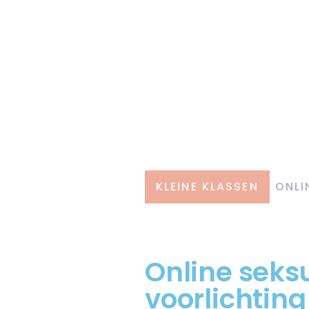
KLEINE KLASSEN
ONLI
Online seks
voorlichting