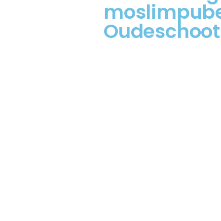
moslimpuber
Oudeschoot