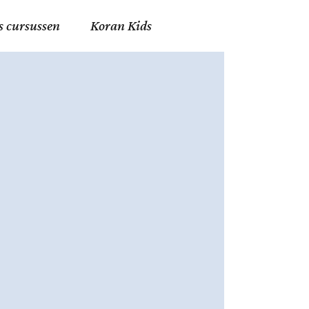
s cursussen
Koran Kids
en in Allah
in de Islam
g
erij in Mekka
essen
et Mohammed
tm 06
nente Geleerden
.nl
ingen in de Islam
ran
h en Fiqh