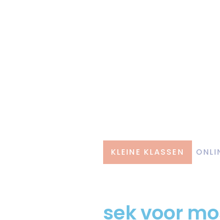
KLEINE KLASSEN
ONLI
sek voor m