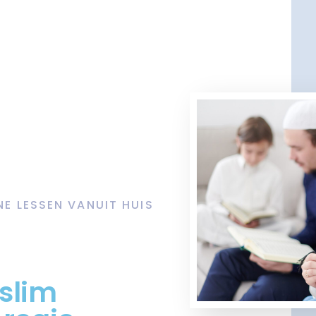
NE LESSEN VANUIT HUIS
slim