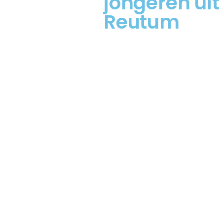
jongeren uit
Reutum