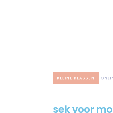
KLEINE KLASSEN
ONLI
sek voor mo