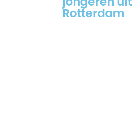
jongeren uit
Rotterdam