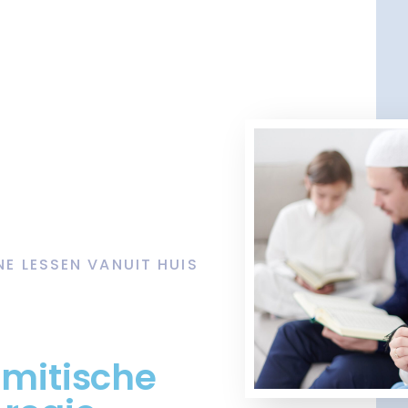
NE LESSEN VANUIT HUIS
amitische