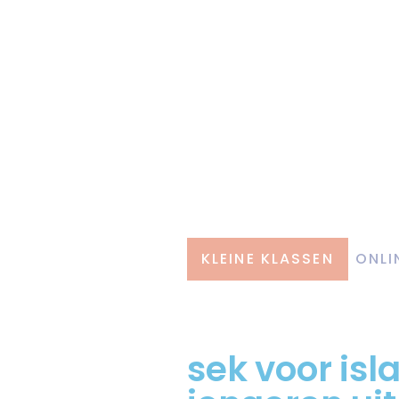
KLEINE KLASSEN
ONLI
sek voor isl