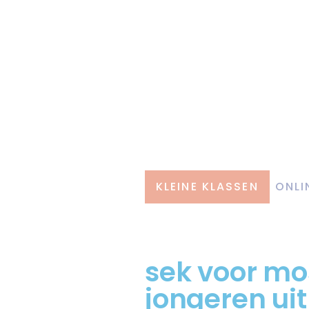
KLEINE KLASSEN
ONLI
sek voor mo
jongeren uit