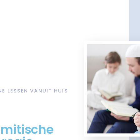
NE LESSEN VANUIT HUIS
amitische