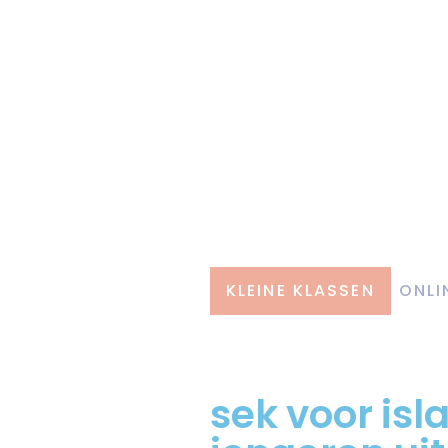
KLEINE KLASSEN
ONLI
sek voor isl