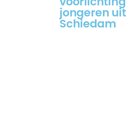
voorlichtin
jongeren uit
Schiedam