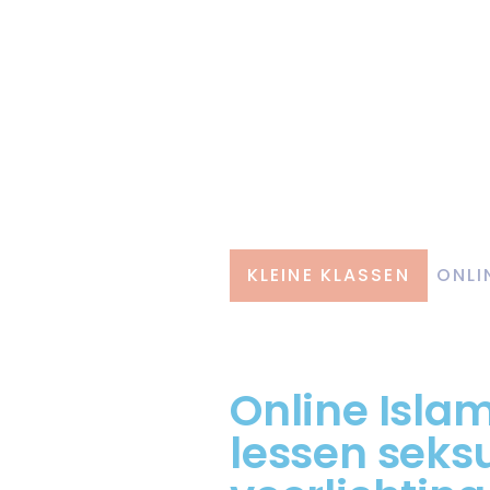
KLEINE KLASSEN
ONLI
Online Islam
lessen seks