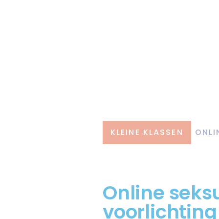
KLEINE KLASSEN
ONLI
Online seks
voorlichting