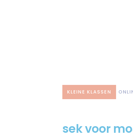
KLEINE KLASSEN
ONLI
sek voor mo