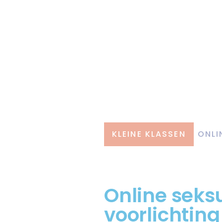
KLEINE KLASSEN
ONLI
Online seks
voorlichting