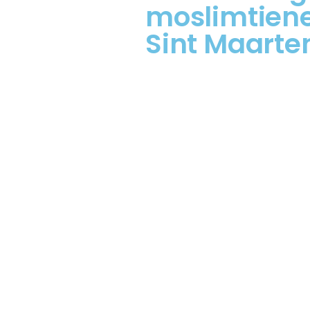
moslimtiener
Sint Maarte