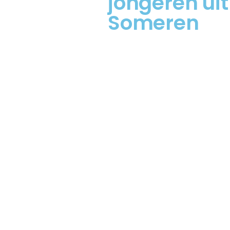
jongeren uit
Someren