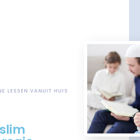
NE LESSEN VANUIT HUIS
slim