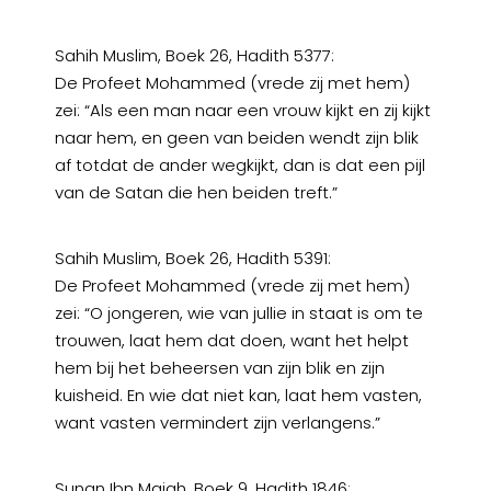
Sahih Muslim, Boek 26, Hadith 5377:
De Profeet Mohammed (vrede zij met hem)
zei: “Als een man naar een vrouw kijkt en zij kijkt
naar hem, en geen van beiden wendt zijn blik
af totdat de ander wegkijkt, dan is dat een pijl
van de Satan die hen beiden treft.”
Sahih Muslim, Boek 26, Hadith 5391:
De Profeet Mohammed (vrede zij met hem)
zei: “O jongeren, wie van jullie in staat is om te
trouwen, laat hem dat doen, want het helpt
hem bij het beheersen van zijn blik en zijn
kuisheid. En wie dat niet kan, laat hem vasten,
want vasten vermindert zijn verlangens.”
Sunan Ibn Majah, Boek 9, Hadith 1846: