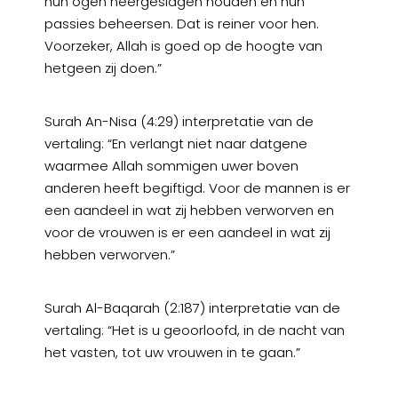
hun ogen neergeslagen houden en hun
passies beheersen. Dat is reiner voor hen.
Voorzeker, Allah is goed op de hoogte van
hetgeen zij doen.”
Surah An-Nisa (4:29) interpretatie van de
vertaling: “En verlangt niet naar datgene
waarmee Allah sommigen uwer boven
anderen heeft begiftigd. Voor de mannen is er
een aandeel in wat zij hebben verworven en
voor de vrouwen is er een aandeel in wat zij
hebben verworven.”
Surah Al-Baqarah (2:187) interpretatie van de
vertaling: “Het is u geoorloofd, in de nacht van
het vasten, tot uw vrouwen in te gaan.”