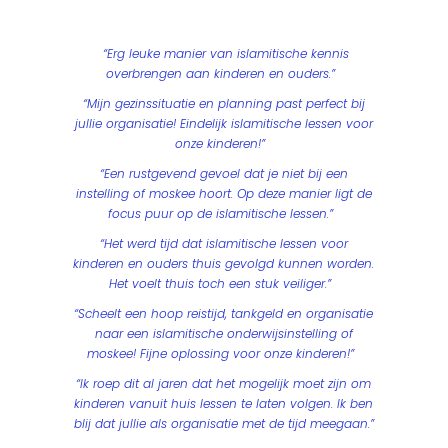
“Erg leuke manier van islamitische kennis
overbrengen aan kinderen en ouders.”
“Mijn gezinssituatie en planning past perfect bij
jullie organisatie! Eindelijk islamitische lessen voor
onze kinderen!”
“Een rustgevend gevoel dat je niet bij een
instelling of moskee hoort. Op deze manier ligt de
focus puur op de islamitische lessen.”
“Het werd tijd dat islamitische lessen voor
kinderen en ouders thuis gevolgd kunnen worden.
Het voelt thuis toch een stuk veiliger.”
“Scheelt een hoop reistijd, tankgeld en organisatie
naar een islamitische onderwijsinstelling of
moskee! Fijne oplossing voor onze kinderen!”
“Ik roep dit al jaren dat het mogelijk moet zijn om
kinderen vanuit huis lessen te laten volgen. Ik ben
blij dat jullie als organisatie met de tijd meegaan.”