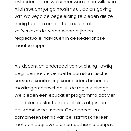
invloeden. Laten we samenwerken omwille van
Allah swt om jonge moslims uit de omgeving
van Wolvega de begeleiding te bieden die ze
nodig hebben om op te groeien tot
zelfverzekerde, verantwoordelijke en
respectvolle individuen in de Nederlandse
maatschappij.
Als docent en onderdeel van Stichting Tawfiq
begrijpen we de behoefte aan islamitische
seksuele voorlichting voor ouders binnen de
moslimgemeenschap uit de regio Wolvega.
We bieden een educatief programma dat vier
dagdelen beslaat en specifiek is afgestemd
op islamitische tieners. Onze docenten
combineren kennis van de islamitische leer
met een begripvolle en empathische aanpak,