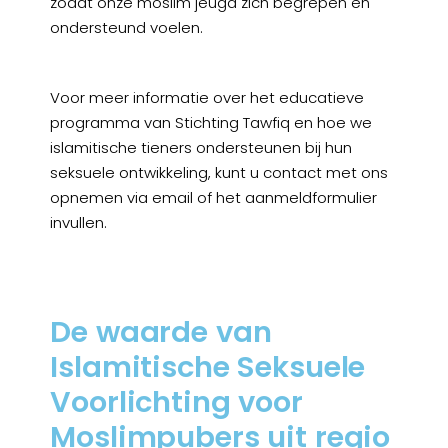
zodat onze moslim jeugd zich begrepen en
ondersteund voelen.
Voor meer informatie over het educatieve
programma van Stichting Tawfiq en hoe we
islamitische tieners ondersteunen bij hun
seksuele ontwikkeling, kunt u contact met ons
opnemen via email of het aanmeldformulier
invullen.
De waarde van
Islamitische Seksuele
Voorlichting voor
Moslimpubers uit regio