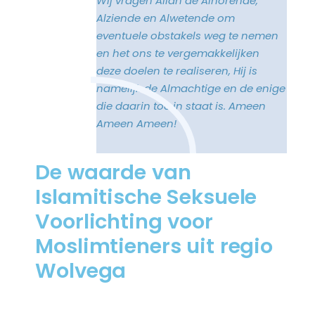
Wij vragen Allah de Alhorende,
Alziende en Alwetende om
eventuele obstakels weg te nemen
en het ons te vergemakkelijken
deze doelen te realiseren, Hij is
namelijk de Almachtige en de enige
die daarin toe in staat is. Ameen
Ameen Ameen!
De waarde van
Islamitische Seksuele
Voorlichting voor
Moslimtieners uit regio
Wolvega