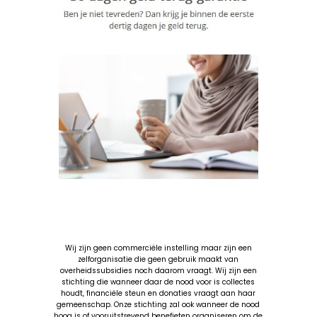
Wij zijn geen commerciële instelling maar zijn een
zelforganisatie die geen gebruik maakt van
overheidssubsidies noch daarom vraagt. Wij zijn een
stichting die wanneer daar de nood voor is collectes
houdt, financiële steun en donaties vraagt aan haar
gemeenschap. Onze stichting zal ook wanneer de nood
hoog is of vooruitstrevend benefieten organiseren om de