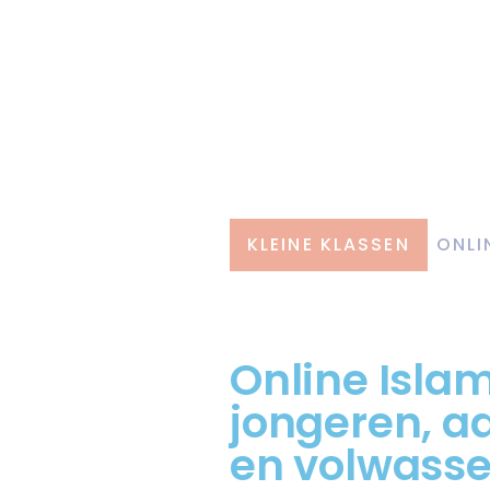
KLEINE KLASSEN
ONLI
Online Isla
jongeren, a
en volwasse