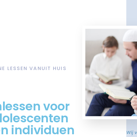
NE LESSEN VANUIT HUIS
mlessen voor
dolescenten
n individuen
Wij 